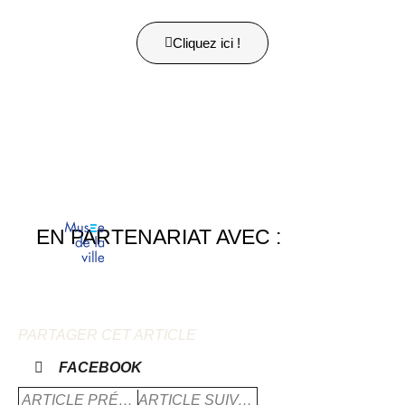
Cliquez ici !
EN PARTENARIAT AVEC :
PARTAGER CET ARTICLE
FACEBOOK
ARTICLE PRÉCÈDENT
ARTICLE SUIVANT