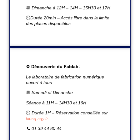
📆
Dimanche à 12H – 14H – 15H30 et 17H
🕘
Durée 20min – Accès libre dans la limite
des places disponibles.
⚙️ Découverte du Fablab:
Le laboratoire de fabrication numérique
ouvert à tous.
📆
Samedi et Dimanche
Séance à 11H – 14H30 et 16H
🕘
Durée 1H –
Réservation conseillée sur
kiosq.sqy.fr
📞 01 39 44 80 44