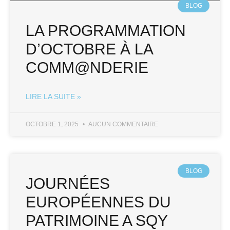
BLOG
LA PROGRAMMATION
D’OCTOBRE À LA
COMM@NDERIE
LIRE LA SUITE »
OCTOBRE 1, 2025
AUCUN COMMENTAIRE
BLOG
JOURNÉES
EUROPÉENNES DU
PATRIMOINE A SQY