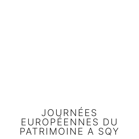
JOURNÉES
EUROPÉENNES DU
PATRIMOINE A SQY