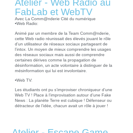
Atelier - Web Radio au
FabLab et WebTV
Avec La Comm@nderie Cité du numérique
•Web Radio:
Animé par un membre de la Team Comm@nderie,
cette Web radio réunissait des élevés jouant le rôle
d’un utilisateur de réseaux sociaux partageant de
l’intox. Un moyen de mieux comprendre les usages
des réseaux sociaux mais aussi de comprendre
certaines dérives comme la propagation de
désinformation, un acte volontaire à distinguer de la
mésinformation qui lui est involontaire.
•Web TV:
Les étudiants ont pu s’improviser chroniqueur d’une
Web TV ! Place à l’improvisation autour d’une Fake
News : La planète Terre est cubique ! Défenseur ou
détracteur de l’idée, chacun avait un rôle à jouer !
Atelier - Escape Game