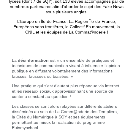
lycées (dont 7 de SQY), soit 133
élèves accompagnés par de
nombreux partenaires afin d’aborder le sujet des Fake News
sous plusieurs angles.
L’Europe en Île-de-France, La Région Île-de-France,
Européens sans frontières, le Collectif En mouvement, la
CNIL et les équipes de La Comma@nderie !
La
désinformation
est « un ensemble de pratiques et
techniques de communication visant à influencer l’opinion
publique en diffusant volontairement des informations
fausses, faussées ou biaisées. »
Une pratique qui s’est d’autant plus répandue via internet
et les réseaux sociaux approvisionnant une source de
contenu constant au quotidien !
Les classes se sont alors relayées sur différents ateliers
disséminés au sein de La Comm@nderie des Templiers,
la Cités du Numérique à SQY et ses équipements
permettant au mieux la réalisation du programme
Euinmyschool.