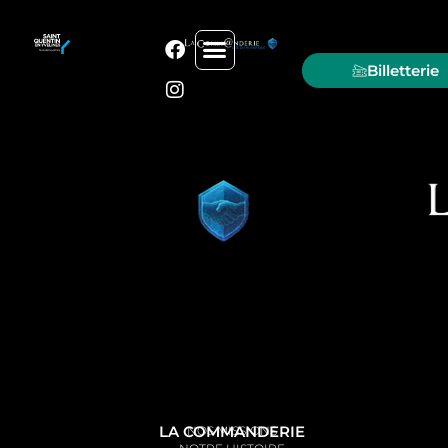
Billetterie
LA COMMANDERIE
NOS MISSIONS