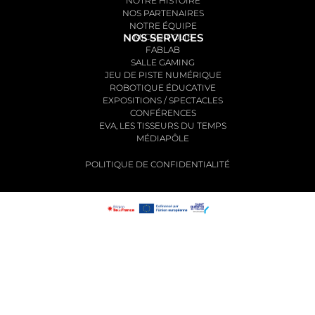
NOTRE HISTOIRE
NOS PARTENAIRES
NOTRE ÉQUIPE
NOS SERVICES
MICRO-FOLIE
FABLAB
SALLE GAMING
JEU DE PISTE NUMÉRIQUE
ROBOTIQUE ÉDUCATIVE
EXPOSITIONS / SPECTACLES
CONFÉRENCES
EVA, LES TISSEURS DU TEMPS
MÉDIAPÔLE
POLITIQUE DE CONFIDENTIALITÉ