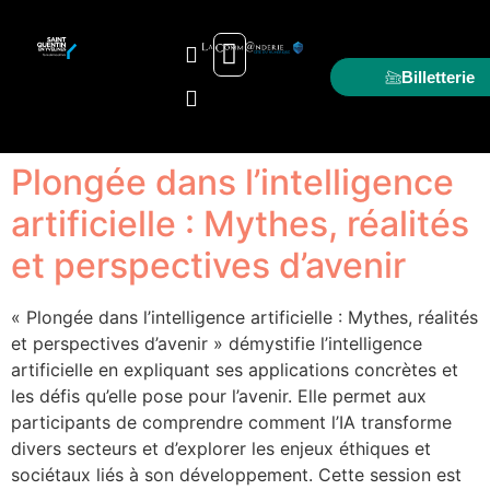
Billetterie
LA PROGRAMMATION
JE VISITE / JE RÉSERVE
Plongée dans l’intelligence
artificielle : Mythes, réalités
et perspectives d’avenir
« Plongée dans l’intelligence artificielle : Mythes, réalités
et perspectives d’avenir » démystifie l’intelligence
artificielle en expliquant ses applications concrètes et
les défis qu’elle pose pour l’avenir. Elle permet aux
participants de comprendre comment l’IA transforme
divers secteurs et d’explorer les enjeux éthiques et
sociétaux liés à son développement. Cette session est